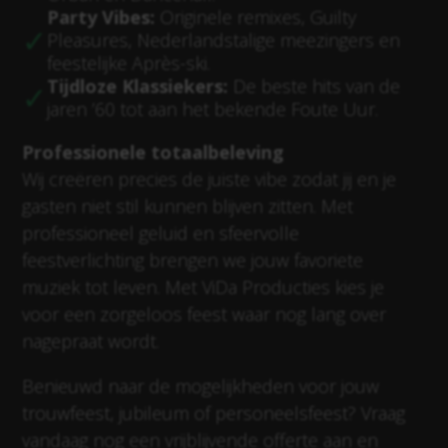
Party Vibes:
Originele remixes, Guilty
Pleasures, Nederlandstalige meezingers en
feestelijke Après-ski.
Tijdloze Klassiekers:
De beste hits van de
jaren ’60 tot aan het bekende Foute Uur.
Professionele totaalbeleving
Wij creëren precies de juiste vibe zodat jij en je
gasten niet stil kunnen blijven zitten. Met
professioneel geluid en sfeervolle
feestverlichting brengen we jouw favoriete
muziek tot leven. Met ViDa Producties kies je
voor een zorgeloos feest waar nog lang over
nagepraat wordt.
Benieuwd naar de mogelijkheden voor jouw
trouwfeest, jubileum of personeelsfeest? Vraag
vandaag nog een vrijblijvende offerte aan en