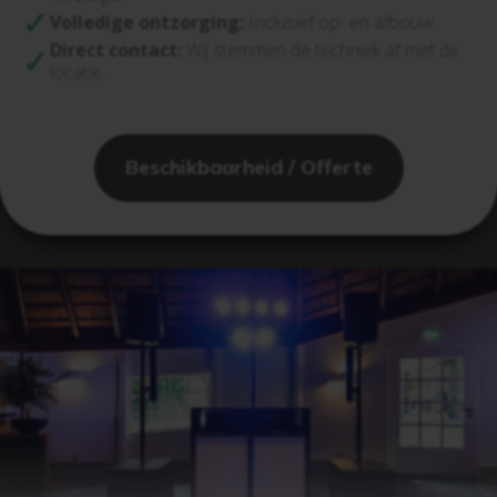
Volledige ontzorging:
Inclusief op- en afbouw.
Direct contact:
Wij stemmen de techniek af met de
locatie.
Beschikbaarheid / Offerte