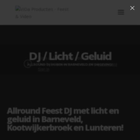
×
DJ / Licht / Geluid
ALLROUND DJ HUREN IN BARNEVELD EN OMGEVING!
Allround Feest DJ met licht en
geluid in Barneveld,
Kootwijkerbroek en Lunteren!