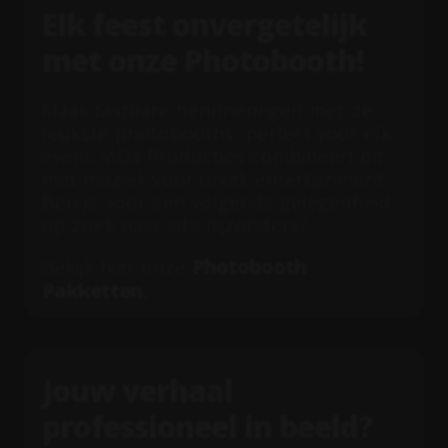
Elk feest onvergetelijk
met onze Photobooth!
Maak tastbare herinneringen met de
leukste photobooths, perfect voor elk
event. ViDa Producties combineert dit
met muziek voor uniek entertainment.
Ben je voor een volgende gelegenheid
op zoek naar iets bijzonders?
Photobooth
Bekijk hier onze
Pakketten
.
Jouw verhaal
professioneel in beeld?