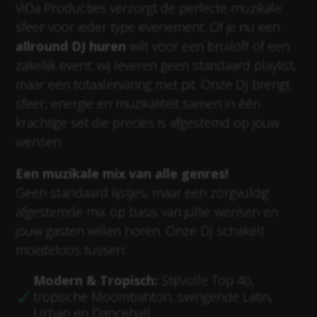
ViDa Producties verzorgt de perfecte muzikale
sfeer voor ieder type evenement. Of je nu een
allround DJ huren
wilt voor een bruiloft of een
zakelijk event: wij leveren geen standaard playlist,
maar een totaalervaring met pit. Onze DJ brengt
sfeer, energie en muzikaliteit samen in één
krachtige set die precies is afgestemd op jouw
wensen.
Een muzikale mix van alle genres!
Geen standaard lijstjes, maar een zorgvuldig
afgestemde mix op basis van jullie wensen en
jouw gasten willen horen. Onze DJ schakelt
moeiteloos tussen:
Modern & Tropisch:
Stijlvolle Top 40,
tropische Moombahton, swingende Latin,
Urban en Dancehall.