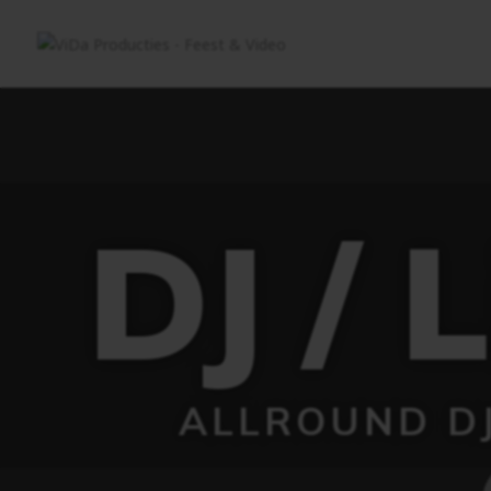
DJ / 
ALLROUND DJ