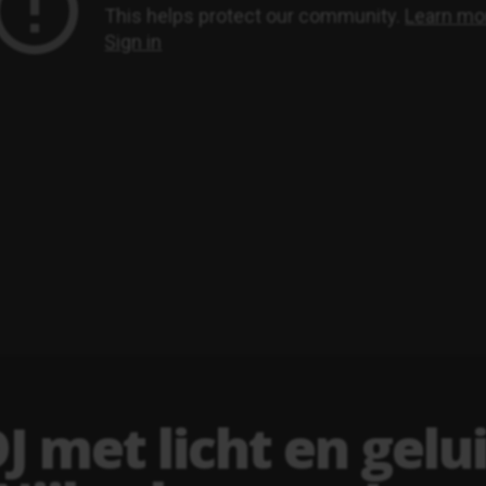
J met licht en gelui