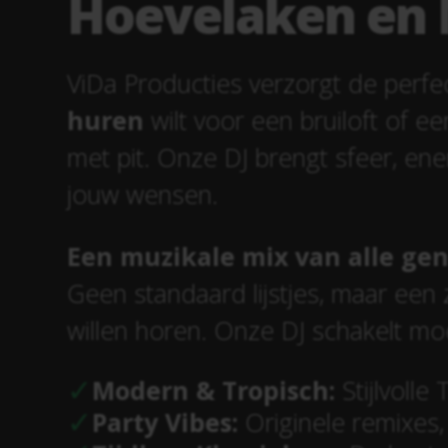
Hoevelaken en 
ViDa Producties verzorgt de perfe
huren
wilt voor een bruiloft of ee
met pit. Onze DJ brengt sfeer, ene
jouw wensen.
Een muzikale mix van alle gen
Geen standaard lijstjes, maar een
willen horen. Onze DJ schakelt mo
Modern & Tropisch:
Stijlvoll
Party Vibes:
Originele remixes, 