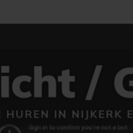
Licht / 
 HUREN IN NIJKERK 