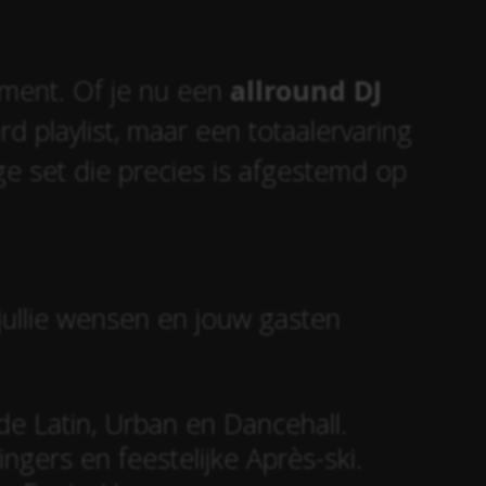
ement. Of je nu een
allround DJ
rd playlist, maar een totaalervaring
ge set die precies is afgestemd op
jullie wensen en jouw gasten
e Latin, Urban en Dancehall.
ngers en feestelijke Après-ski.