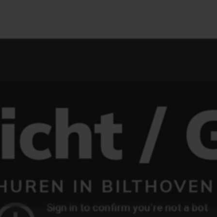
Licht / 
HUREN IN BILTHOVEN