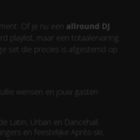
ement. Of je nu een
allround DJ
rd playlist, maar een totaalervaring
ge set die precies is afgestemd op
jullie wensen en jouw gasten
e Latin, Urban en Dancehall.
ngers en feestelijke Après-ski.