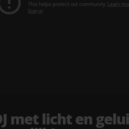
J met licht en gelui