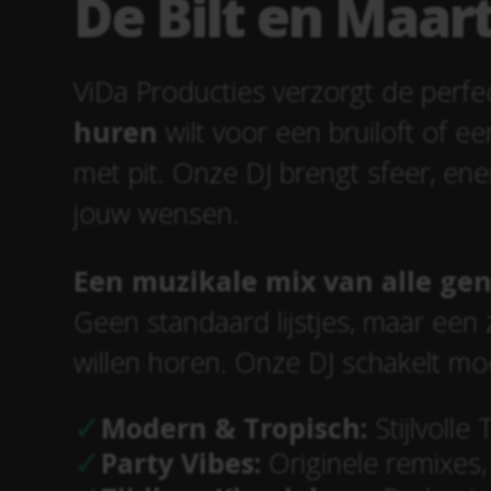
De Bilt en Maart
ViDa Producties verzorgt de perfe
huren
wilt voor een bruiloft of ee
met pit. Onze DJ brengt sfeer, ene
jouw wensen.
Een muzikale mix van alle gen
Geen standaard lijstjes, maar een
willen horen. Onze DJ schakelt mo
Modern & Tropisch:
Stijlvoll
Party Vibes:
Originele remixes, 