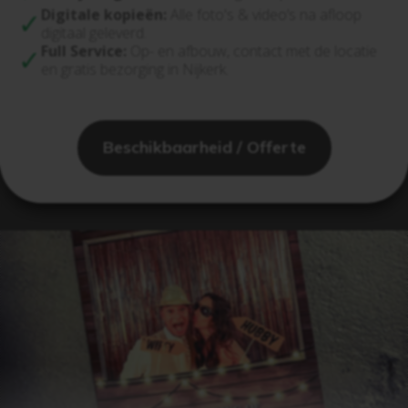
Digitale kopieën:
Alle foto's & video’s na afloop
digitaal geleverd.
Full Service:
Op- en afbouw, contact met de locatie
en gratis bezorging in Nijkerk.
Beschikbaarheid / Offerte