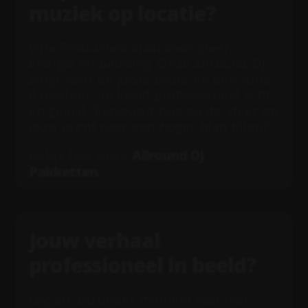
muziek op locatie?
ViDa Producties staat voor sfeer,
energie en beleving. Onze allround DJ
zorgt voor de juiste beats en een volle
dansvloer, inclusief professioneel licht
en geluid. Benieuwd hoe wij de sfeer op
jouw event naar een hoger plan tillen?
Allround DJ
Bekijk hier onze
Pakketten
.
Jouw verhaal
professioneel in beeld?
Leg elk bijzonder moment vast met