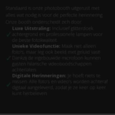
Standaard is onze photobooth uitgerust met
alles wat nodig is voor de perfecte herinnering.
Onze booth onderscheidt zich door:
Luxe Uitstraling:
Inclusief glitterdoek
achtergrond en professionele lampen voor
de beste fotokwaliteit.
Unieke Videofunctie:
Maak niet alleen
foto's, maar leg ook beeld met geluid vast!
Dankzij de ingebouwde microfoon kunnen
gasten hilarische videoboodschappen
achterlaten.
Digitale Herinneringen:
Je hoeft niets te
missen. Alle foto’s en video’s worden achteraf
digitaal aangeleverd, zodat je ze keer op keer
kunt herbeleven.