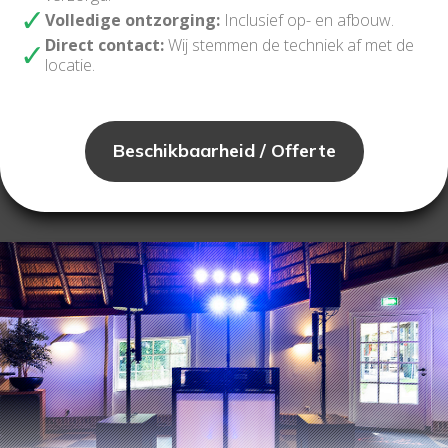
Volledige ontzorging:
Inclusief op- en afbouw.
Direct contact:
Wij stemmen de techniek af met de
locatie.
Beschikbaarheid / Offerte