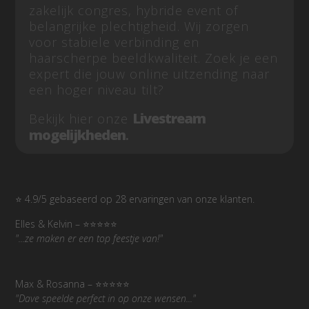
zakelijk congres, hybride event of
belangrijke plechtigheid. Wij zorgen
voor stabiele verbinding en
haarscherpe beeldkwaliteit. Zoek je een
expert die jouw online uitzending naar
een hoger niveau tilt?
Livestream
Bekijk hier onze
mogelijkheden
.
⭐ 4.9/5 gebaseerd op 28 ervaringen van onze klanten.
Elles & Kelvin – ⭐⭐⭐⭐⭐
"...ze maken er een top feestje van!"
Max & Rosanna – ⭐⭐⭐⭐⭐
"
Dave speelde perfect in op onze wensen...
"