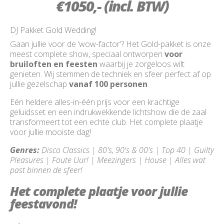
€1050,- (incl. BTW)
DJ Pakket Gold Wedding!
Gaan jullie voor de ‘wow-factor’? Het Gold-pakket is onze
meest complete show, speciaal ontworpen
voor
bruiloften en feesten
waarbij je zorgeloos wilt
genieten. Wij stemmen de techniek en sfeer perfect af op
jullie gezelschap
vanaf 100 personen
.
Eén heldere alles-in-één prijs voor een krachtige
geluidsset en een indrukwekkende lichtshow die de zaal
transformeert tot een echte club. Het complete plaatje
voor jullie mooiste dag!
Genres:
Disco Classics | 80's, 90's & 00's | Top 40 | Guilty
Pleasures | Foute Uur! | Meezingers | House | Alles wat
past binnen de sfeer!
Het complete plaatje voor jullie
feestavond!