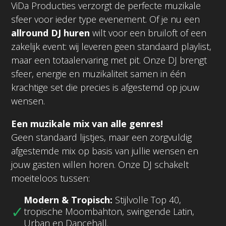
ViDa Producties verzorgt de perfecte muzikale
sfeer voor ieder type evenement. Of je nu een
allround DJ huren
wilt voor een bruiloft of een
zakelijk event: wij leveren geen standaard playlist,
maar een totaalervaring met pit. Onze DJ brengt
sfeer, energie en muzikaliteit samen in één
krachtige set die precies is afgestemd op jouw
wensen.
Een muzikale mix van alle genres!
Geen standaard lijstjes, maar een zorgvuldig
afgestemde mix op basis van jullie wensen en
jouw gasten willen horen. Onze DJ schakelt
moeiteloos tussen:
Modern & Tropisch:
Stijlvolle Top 40,
tropische Moombahton, swingende Latin,
Urban en Dancehall.