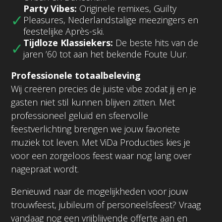
Party Vibes:
Originele remixes, Guilty
Pleasures, Nederlandstalige meezingers en
feestelijke Après-ski.
Tijdloze Klassiekers:
De beste hits van de
jaren ’60 tot aan het bekende Foute Uur.
Professionele totaalbeleving
Wij creëren precies de juiste vibe zodat jij en je
gasten niet stil kunnen blijven zitten. Met
professioneel geluid en sfeervolle
feestverlichting brengen we jouw favoriete
muziek tot leven. Met ViDa Producties kies je
voor een zorgeloos feest waar nog lang over
nagepraat wordt.
Benieuwd naar de mogelijkheden voor jouw
trouwfeest, jubileum of personeelsfeest? Vraag
vandaag nog een vrijblijvende offerte aan en