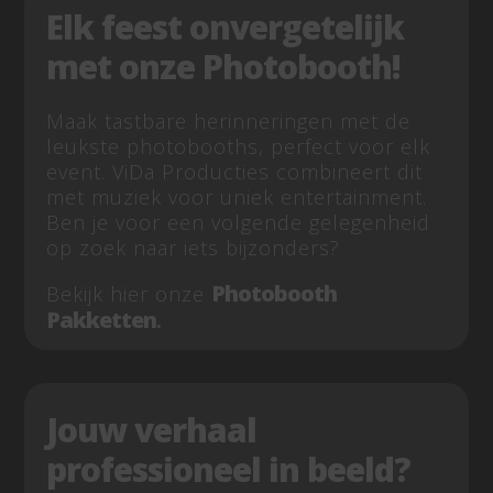
Elk feest onvergetelijk
met onze Photobooth!
Maak tastbare herinneringen met de
leukste photobooths, perfect voor elk
event. ViDa Producties combineert dit
met muziek voor uniek entertainment.
Ben je voor een volgende gelegenheid
op zoek naar iets bijzonders?
Photobooth
Bekijk hier onze
Pakketten
.
Jouw verhaal
professioneel in beeld?