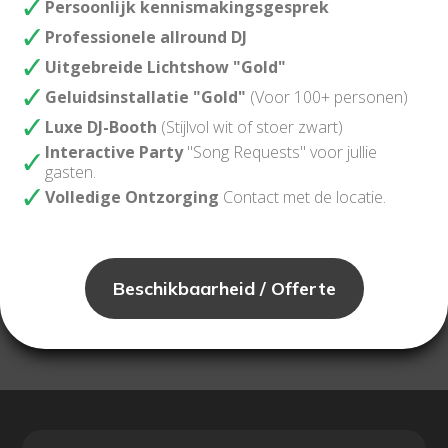
Persoonlijk kennismakingsgesprek
Professionele allround DJ
Uitgebreide Lichtshow "Gold"
Geluidsinstallatie "Gold"
(Voor 100+ personen)
Luxe DJ-Booth
(Stijlvol wit of stoer zwart)
Interactive Party
"Song Requests" voor jullie
gasten.
Volledige Ontzorging
Contact met de locatie.
Beschikbaarheid / Offerte