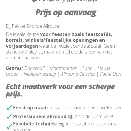
Prijs op aanvaag
DJ Pakket Bronze Allround!
De ideale keuze
voor feesten zoals feestcafés,
borrels, winkels/feestelijke openingen en
verjaardagen
waar de muziek centraal staat. Geen
standaard playlist, maar een DJ die de sfeer van het
moment aanvoelt.
Genres:
Dancehall | Moombahton | Latin | House |
Urban | Nederlandstalig | Allround Classics | Foute Uur!
Echt maatwerk voor een scherpe
prijs.
Feest op maat:
Ideaal voor horeca en privéfeesten.
Professionele allround DJ:
Altijd de juiste vibe!
Flexibele techniek:
Eigen installatie of door ons
verzorgd.