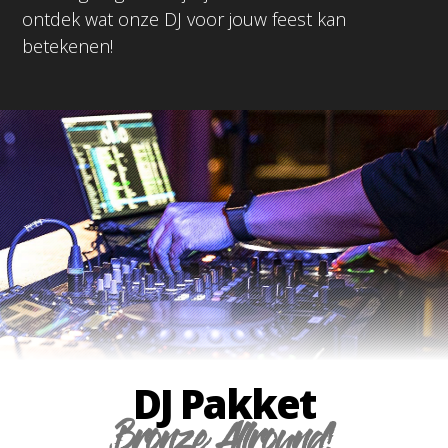
ontdek wat onze DJ voor jouw feest kan
betekenen!
DJ Pakket
Bronze Allround!