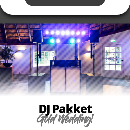
DJ Pakket
Gold Wedding!