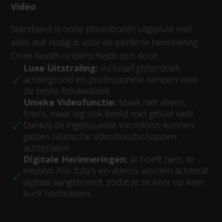
Video
Standaard is onze photobooth uitgerust met
alles wat nodig is voor de perfecte herinnering.
Onze booth onderscheidt zich door:
Luxe Uitstraling:
Inclusief glitterdoek
achtergrond en professionele lampen voor
de beste fotokwaliteit.
Unieke Videofunctie:
Maak niet alleen
foto's, maar leg ook beeld met geluid vast!
Dankzij de ingebouwde microfoon kunnen
gasten hilarische videoboodschappen
achterlaten.
Digitale Herinneringen:
Je hoeft niets te
missen. Alle foto’s en video’s worden achteraf
digitaal aangeleverd, zodat je ze keer op keer
kunt herbeleven.