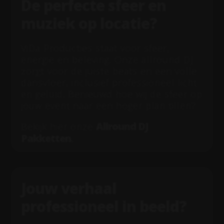
De perfecte sfeer en
muziek op locatie?
ViDa Producties staat voor sfeer,
energie en beleving. Onze allround DJ
zorgt voor de juiste beats en een volle
dansvloer, inclusief professioneel licht
en geluid. Benieuwd hoe wij de sfeer op
jouw event naar een hoger plan tillen?
Allround DJ
Bekijk hier onze
Pakketten
.
Jouw verhaal
professioneel in beeld?