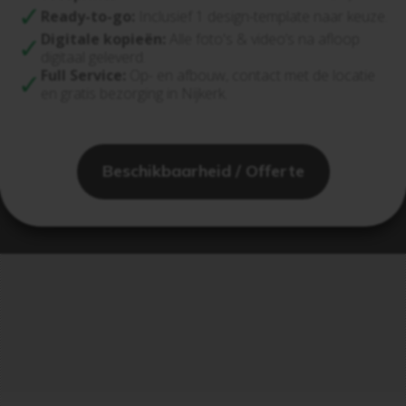
Ready-to-go:
Inclusief 1 design-template naar keuze.
Digitale kopieën:
Alle foto's & video’s na afloop
digitaal geleverd.
Full Service:
Op- en afbouw, contact met de locatie
en gratis bezorging in Nijkerk.
Beschikbaarheid / Offerte